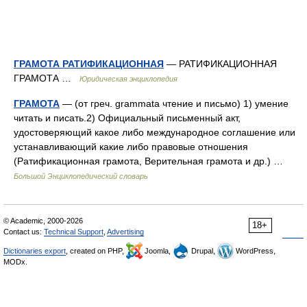
ГРАМОТА РАТИФИКАЦИОННАЯ
— РАТИФИКАЦИОННАЯ
ГРАМОТА …
Юридическая энциклопедия
ГРАМОТА
— (от греч. grammata чтение и письмо) 1) умение
читать и писать.2) Официальный письменный акт,
удостоверяющий какое либо международное соглашение или
устанавливающий какие либо правовые отношения
(Ратификационная грамота, Верительная грамота и др.) …
Большой Энциклопедический словарь
© Academic, 2000-2026
18+
Contact us:
Technical Support
,
Advertising
Dictionaries export
, created on PHP,
Joomla,
Drupal,
WordPress,
MODx.