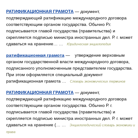
РАТИФИКАЦИОННАЯ ГРАМОТА
— документ,
подтверждающий ратификацию международного договора
соответствующим органом государства. Обычно Р.г.
подписывается главой государства (правительства) и
скрепляется подписью министра иностранных дел. Р. г. может
сдаваться на хранение… …
Юридическая энциклопедия
ратификационная грамота
— утверждение верховным
органом государственной власти международного договора,
подписанного уполномоченным представителем государства.
При этом оформляется специальный документ
ратификационная грамота …
Словарь экономических терминов
РАТИФИКАЦИОННАЯ ГРАМОТА
— документ,
подтверждающий ратификацию международного договора
соответствующим органом государства. Обычно Р. г.
подписывается главой государства (правительства) и
скрепляется подписью министра иностранных дел. Р. г. может
сдаваться на хранение (… …
Энциклопедический словарь экономики и
права