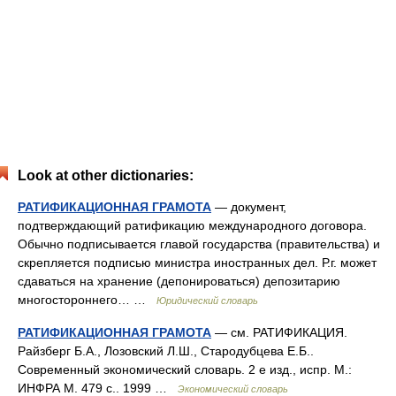
Look at other dictionaries:
РАТИФИКАЦИОННАЯ ГРАМОТА
— документ,
подтверждающий ратификацию международного договора.
Обычно подписывается главой государства (правительства) и
скрепляется подписью министра иностранных дел. Р.г. может
сдаваться на хранение (депонироваться) депозитарию
многостороннего… …
Юридический словарь
РАТИФИКАЦИОННАЯ ГРАМОТА
— см. РАТИФИКАЦИЯ.
Райзберг Б.А., Лозовский Л.Ш., Стародубцева Е.Б..
Современный экономический словарь. 2 е изд., испр. М.:
ИНФРА М. 479 с.. 1999 …
Экономический словарь