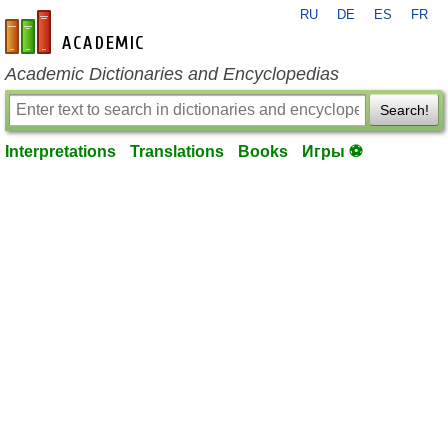
RU
DE
ES
FR
en-academic.com
Academic Dictionaries and Encyclopedias
Search!
Interpretations
Translations
Books
Игры ⚽